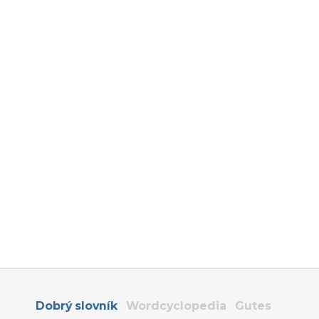
Dobrý slovník
Wordcyclopedia
Gutes