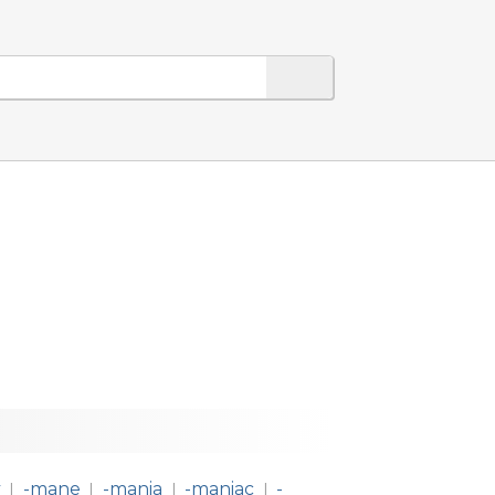
y
-mane
-mania
-maniac
-
|
|
|
|