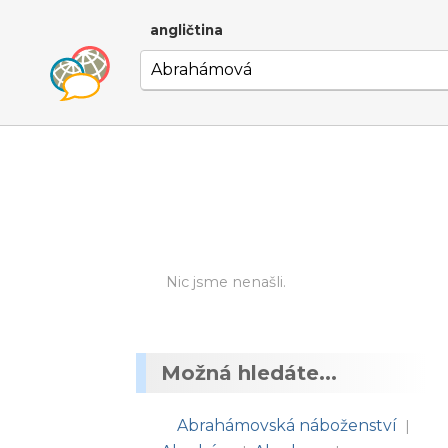
angličtina
Nic jsme nenašli.
Možná hledáte...
Abrahámovská náboženství
|