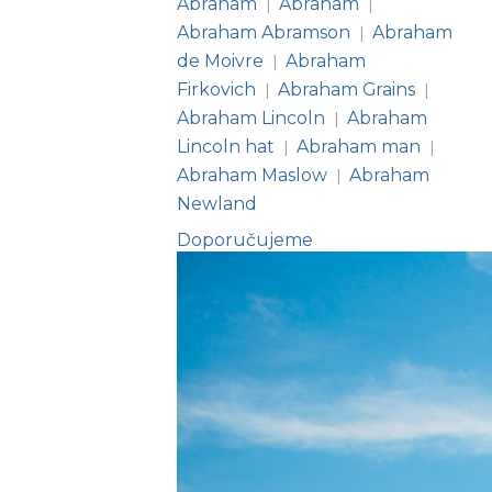
Abrahám
Abraham
|
|
Abraham Abramson
Abraham
|
de Moivre
Abraham
|
Firkovich
Abraham Grains
|
|
Abraham Lincoln
Abraham
|
Lincoln hat
Abraham man
|
|
Abraham Maslow
Abraham
|
Newland
Doporučujeme