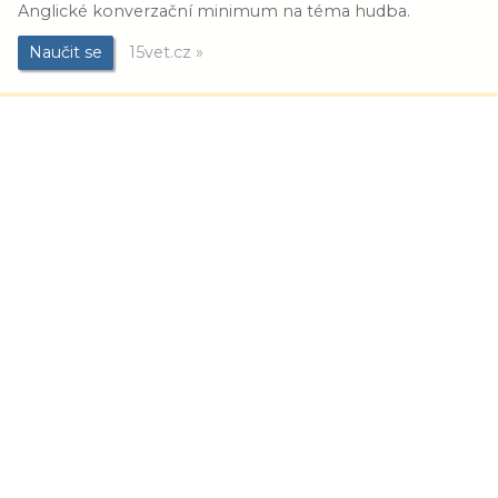
Anglické konverzační minimum na téma hudba.
Naučit se
15vet.cz »