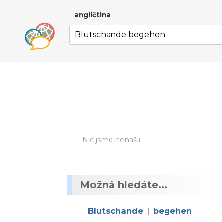
angličtina
Nic jsme nenašli.
Možná hledáte...
Blutschande
begehen
|