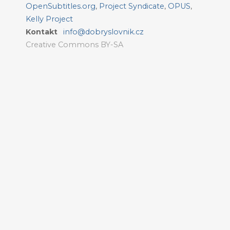
OpenSubtitles.org
,
Project Syndicate
,
OPUS
,
Kelly Project
Kontakt
info@dobryslovnik.cz
Creative Commons BY-SA