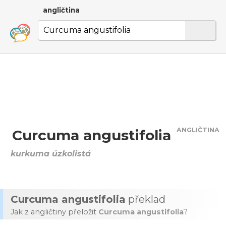
angličtina
ANGLIČTINA
Curcuma angustifolia
kurkuma úzkolistá
Curcuma angustifolia
překlad
Jak z angličtiny přeložit
Curcuma angustifolia
?