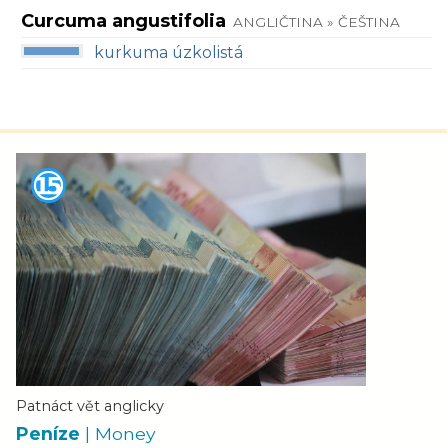
Curcuma angustifolia
ANGLIČTINA » ČEŠTINA
kurkuma úzkolistá
Patnáct vět anglicky
Peníze
| Money