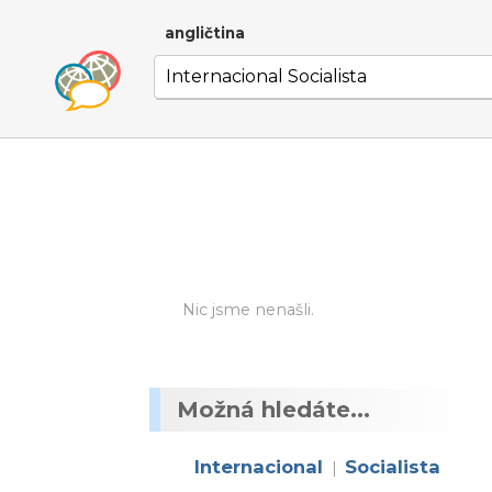
angličtina
Nic jsme nenašli.
Možná hledáte...
Internacional
Socialista
|