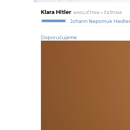
Klara Hitler
ANGLIČTINA » ČEŠTINA
Johann Nepomuk Hiedle
Doporučujeme