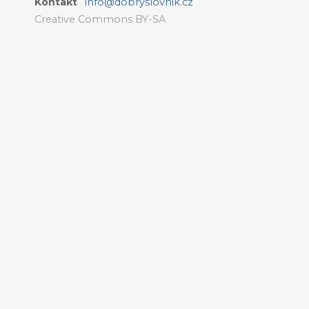
Kontakt
info@dobryslovnik.cz
Creative Commons BY-SA