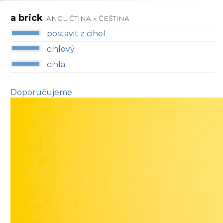
a brick
ANGLIČTINA » ČEŠTINA
postavit z cihel
cihlový
cihla
Doporučujeme