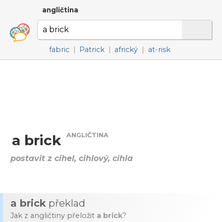
angličtina
fabric
|
Patrick
|
africký
|
at-risk
ANGLIČTINA
a brick
postavit z cihel, cihlový, cihla
a brick
překlad
Jak z angličtiny přeložit
a brick
?