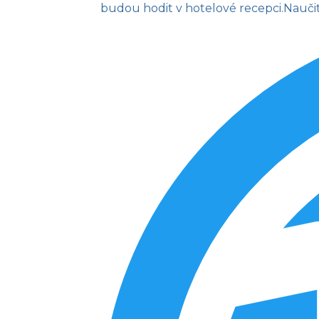
budou hodit v hotelové recepci.
Naučit