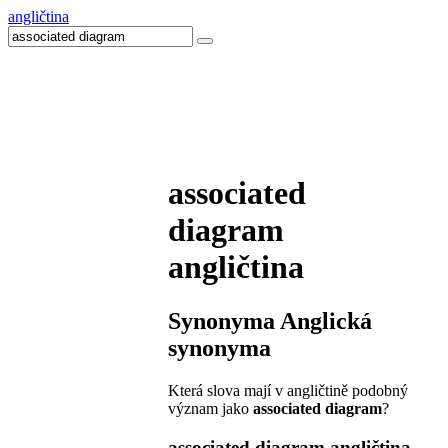
angličtina
associated
diagram
angličtina
Synonyma
Anglická
synonyma
Která slova mají v angličtině podobný
význam jako
associated diagram
?
associated diagram
angličtina