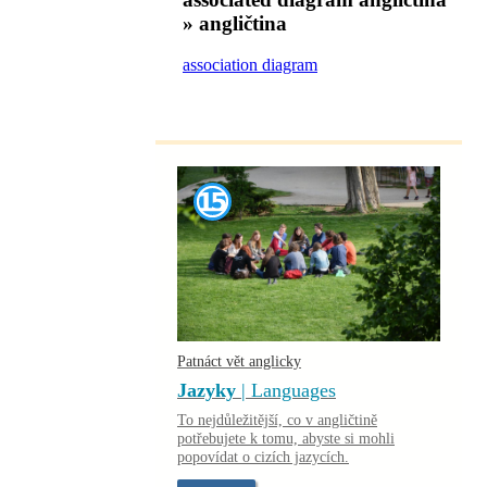
» angličtina
association diagram
Patnáct vět anglicky
Jazyky
| Languages
To nejdůležitější, co v angličtině
potřebujete k tomu, abyste si mohli
popovídat o cizích jazycích.