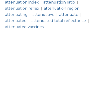
attenuation index
attenuation ratio
|
|
attenuation reflex
attenuation region
|
|
attenuating
attenuative
attenuate
|
|
|
attenuated
attenuated total reflectance
|
|
attenuated vaccines