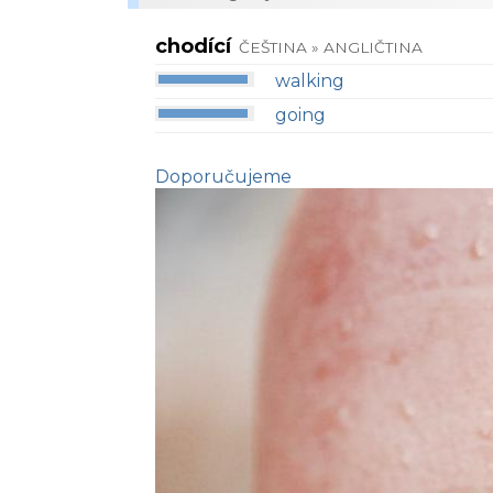
chodící
ČEŠTINA » ANGLIČTINA
walking
going
Doporučujeme