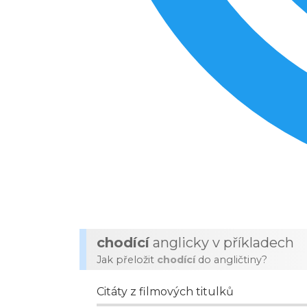
chodící
anglicky v příkladech
Jak přeložit
chodící
do angličtiny?
Citáty z filmových titulků