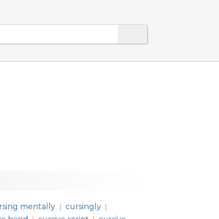
rsing mentally
cursingly
|
|