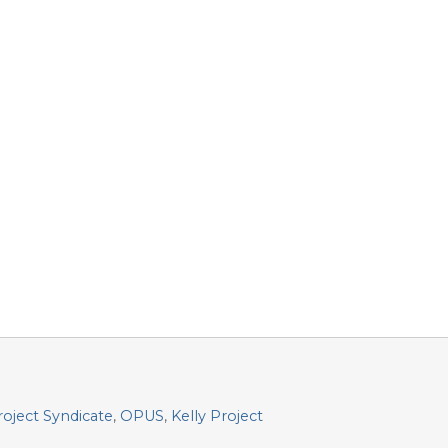
roject Syndicate
,
OPUS
,
Kelly Project