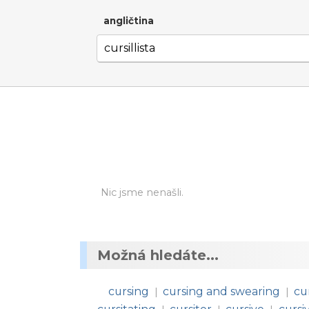
angličtina
Nic jsme nenašli.
Možná hledáte...
cursing
cursing and swearing
cu
|
|