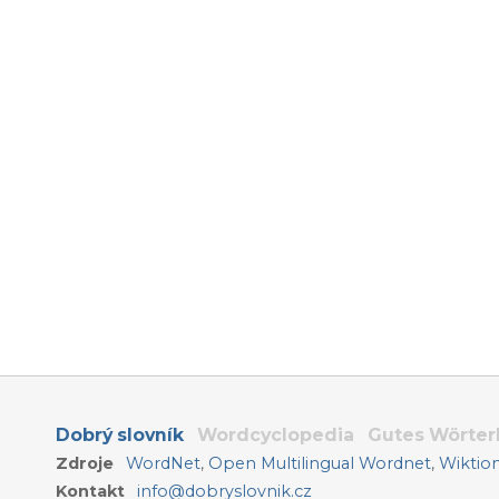
Dobrý slovník
Wordcyclopedia
Gutes Wörte
Zdroje
WordNet
,
Open Multilingual Wordnet
,
Wiktio
Kontakt
info@dobryslovnik.cz