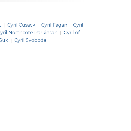
t
Cyril Cusack
Cyril Fagan
Cyril
|
|
|
yril Northcote Parkinson
Cyril of
|
 Suk
Cyril Svoboda
|