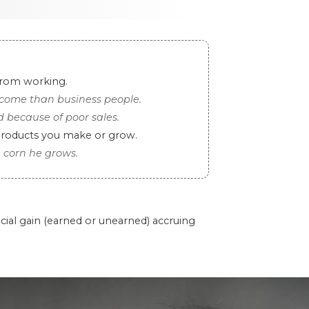
from working.
ncome than business people.
because of poor sales.
 products you make or grow.
e corn he grows.
ncial gain (earned or unearned) accruing