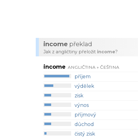
income
překlad
Jak z angličtiny přeložit
income
?
income
ANGLIČTINA » ČEŠTINA
příjem
výdělek
zisk
výnos
příjmový
důchod
čistý zisk