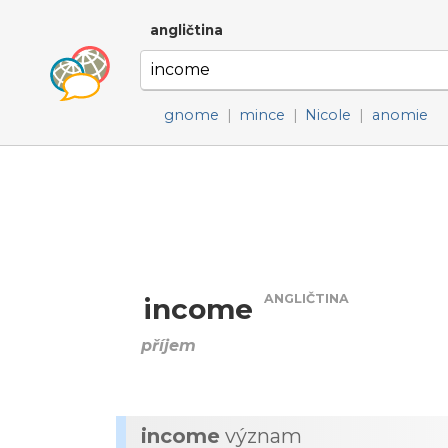
angličtina
gnome
|
mince
|
Nicole
|
anomie
ANGLIČTINA
income
příjem
income
význam