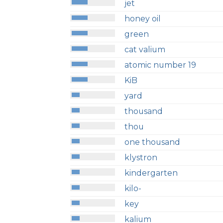
jet
honey oil
green
cat valium
atomic number 19
KiB
yard
thousand
thou
one thousand
klystron
kindergarten
kilo-
key
kalium