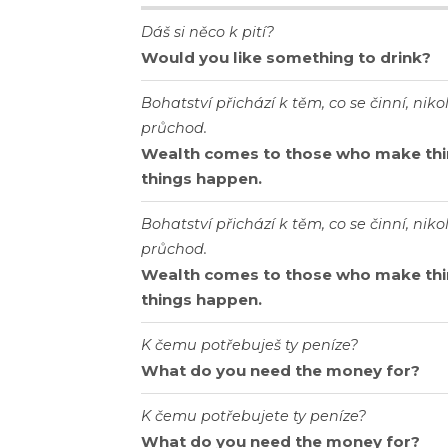
Dáš si něco k pití?
Would you like something to drink?
Bohatství přichází k těm, co se činní, niko
průchod.
Wealth comes to those who make thin
things happen.
Bohatství přichází k těm, co se činní, niko
průchod.
Wealth comes to those who make thin
things happen.
K čemu potřebuješ ty peníze?
What do you need the money for?
K čemu potřebujete ty peníze?
What do you need the money for?