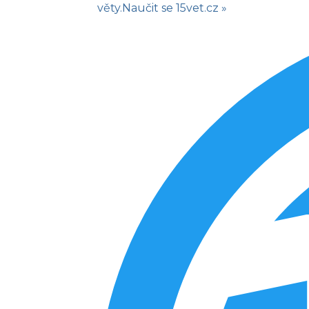
věty.
Naučit se
15vet.cz »