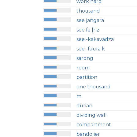
work hard
thousand
see jangara
see fe [hz
see -kakavadza
see -fuura k
sarong
room
partition
one thousand
m
durian
dividing wall
compartment
bandolier