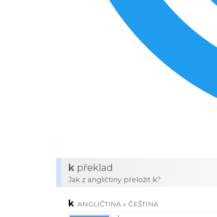
k
překlad
Jak z angličtiny přeložit
k
?
k
ANGLIČTINA » ČEŠTINA