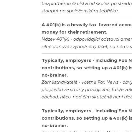
bezplatnému školství od školek po středn
stoupat na společenském žebříčku.
A 401(k) is a heavily tax-favored acc
money for their retirement.
Název 401(k) - odpovídající odstavci am
silně daňově zvýhodněný účet, na němž si
Typically, employers - including Fox 
contributions, so setting up a 401(k) is
no-brainer.
Zaměstnavatelé - včetně Fox News - obvyk
příspěvku ze strany pracujícího, takže zalo
obchod, něco, nad čím skutečně není tře
Typically, employers - including Fox 
contributions, so setting up a 401(k) is
no-brainer.