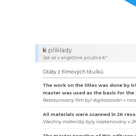
k
příklady
Jak se v angličtině používá
k
?
Citáty z filmových titulků
The work on the titles was done by tri
master was used as the basis for the 2
Restaurovaný film byl digitalizován v roce 
All materials were scanned in 2K resol
Všechny materiály byly naskenovány v 2K 
The master negative of this edit was u