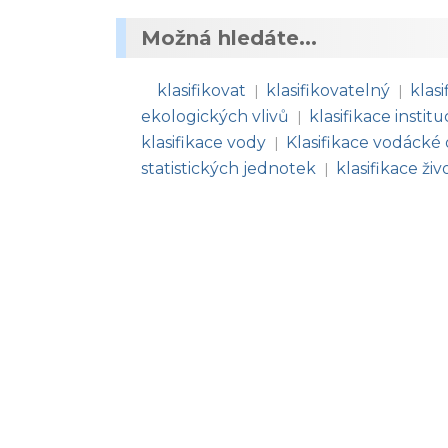
Možná hledáte...
klasifikovat
klasifikovatelný
klasi
|
|
ekologických vlivů
klasifikace institu
|
klasifikace vody
Klasifikace vodácké 
|
statistických jednotek
klasifikace ži
|