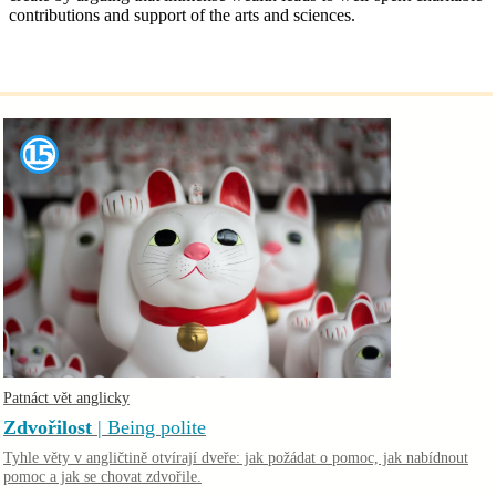
contributions and support of the arts and sciences.
Patnáct vět anglicky
Zdvořilost
| Being polite
Tyhle věty v angličtině otvírají dveře: jak požádat o pomoc, jak nabídnout
pomoc a jak se chovat zdvořile.