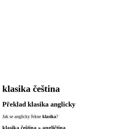
klasika
čeština
Překlad
klasika
anglicky
Jak se anglicky řekne
klasika
?
klasika
čeština » angličtina