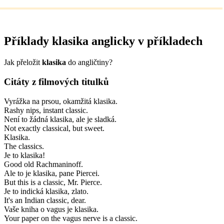
Příklady
klasika
anglicky v příkladech
Jak přeložit
klasika
do angličtiny?
Citáty z filmových titulků
Vyrážka na prsou, okamžitá klasika.
Rashy nips, instant classic.
Není to žádná klasika, ale je sladká.
Not exactly classical, but sweet.
Klasika.
The classics.
Je to klasika!
Good old Rachmaninoff.
Ale to je klasika, pane Piercei.
But this is a classic, Mr. Pierce.
Je to indická klasika, zlato.
It's an Indian classic, dear.
Vaše kniha o vagus je klasika.
Your paper on the vagus nerve is a classic.