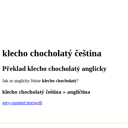
klecho chocholatý
čeština
Překlad
klecho chocholatý
anglicky
Jak se anglicky řekne
klecho chocholatý
?
klecho chocholatý
čeština » angličtina
grey-rumped treeswift