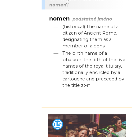
nomen
?
nomen
podstatné jméno
—
(historical) The name of a
citizen of Ancient Rome,
designating them as a
member of a gens.
—
The birth name of a
pharaoh, the fifth of the five
names of the royal titulary,
traditionally encircled by a
cartouche and preceded by
the title zꜣ-rꜥ.