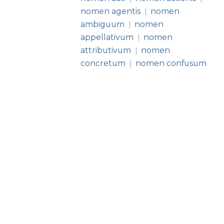
nomen agentis
nomen
|
ambiguum
nomen
|
appellativum
nomen
|
attributivum
nomen
|
concretum
nomen confusum
|