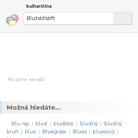
bulharština
Nic jsme nenašli.
Možná hledáte...
Blu-ray
blud
bludiště
bludný
bludný
|
|
|
|
kruh
blue
Bluegrass
Blues
bluesový
|
|
|
|
|