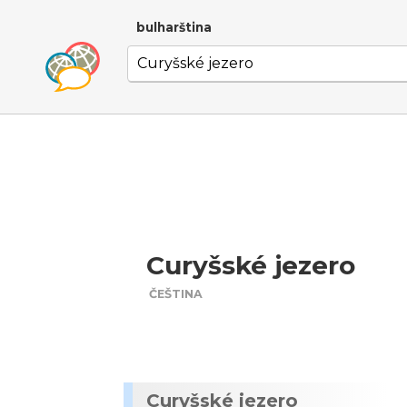
bulharština
Curyšské jezero
ČEŠTINA
Curyšské jezero