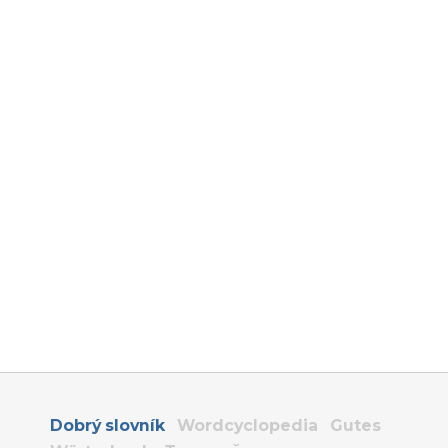
Dobrý slovník
Wordcyclopedia
Gutes