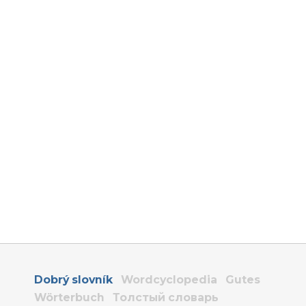
Dobrý slovník
Wordcyclopedia
Gutes
Wörterbuch
Толстый словарь