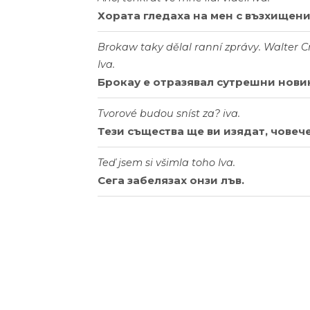
Хората гледаха на мен с възхищени
Brokaw taky dělal ranní zprávy. Walter
Iva.
Брокау е отразявал сутрешни новин
Tvorové budou sníst za? iva.
Тези същества ще ви изядат, човече
Teď jsem si všimla toho Iva.
Сега забелязах онзи лъв.