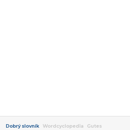
Dobrý slovník
Wordcyclopedia
Gutes