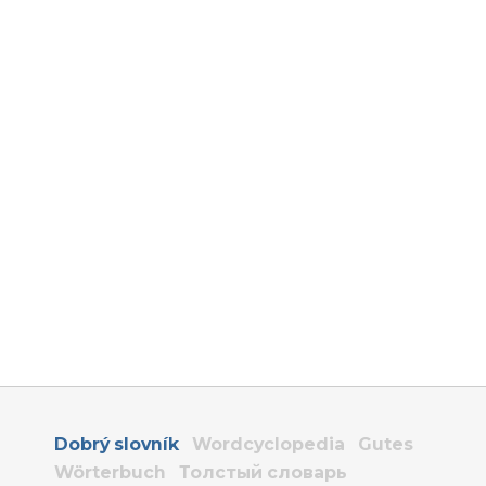
Dobrý slovník
Wordcyclopedia
Gutes
Wörterbuch
Толстый словарь