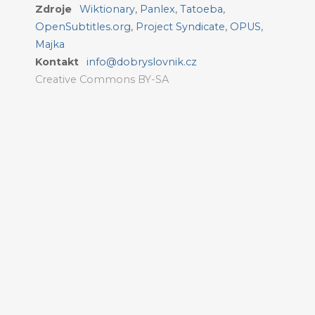
Zdroje
Wiktionary
,
Panlex
,
Tatoeba
,
OpenSubtitles.org
,
Project Syndicate
,
OPUS
,
Majka
Kontakt
info@dobryslovnik.cz
Creative Commons BY-SA