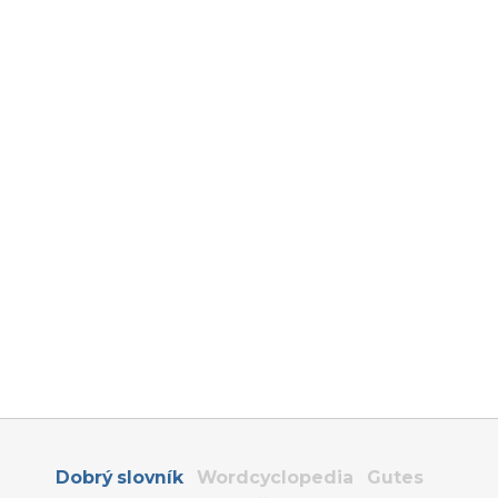
Dobrý slovník
Wordcyclopedia
Gutes