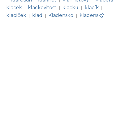
|
|
|
|
klacek
klackovitost
klacku
klacík
|
|
|
|
klacíček
klad
Kladensko
kladenský
|
|
|