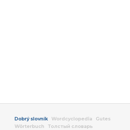
Dobrý slovník
Wordcyclopedia
Gutes
Wörterbuch
Толстый словарь