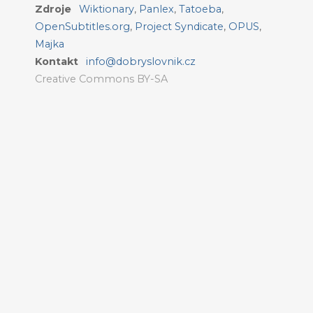
Zdroje
Wiktionary
,
Panlex
,
Tatoeba
,
OpenSubtitles.org
,
Project Syndicate
,
OPUS
,
Majka
Kontakt
info@dobryslovnik.cz
Creative Commons BY-SA