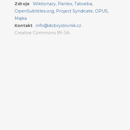
Zdroje
Wiktionary
,
Panlex
,
Tatoeba
,
OpenSubtitles.org
,
Project Syndicate
,
OPUS
,
Majka
Kontakt
info@dobryslovnik.cz
Creative Commons BY-SA