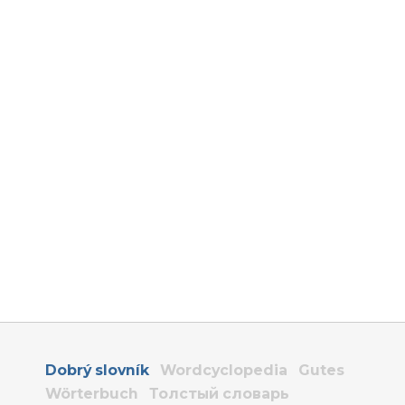
Dobrý slovník
Wordcyclopedia
Gutes
Wörterbuch
Толстый словарь