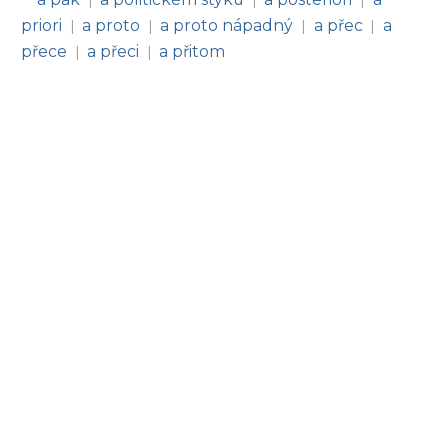
|
|
|
priori
a proto
a proto nápadný
a přec
a
|
|
|
|
přece
a přeci
a přitom
|
|