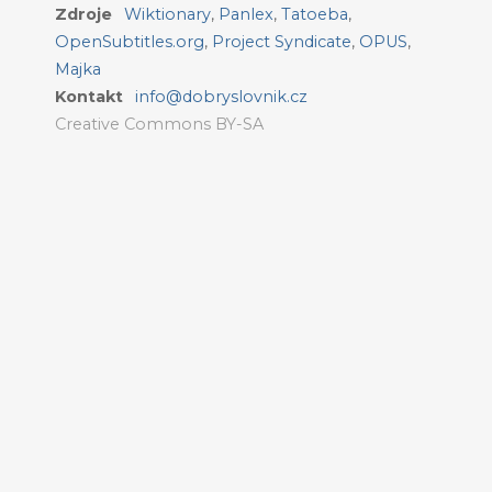
Zdroje
Wiktionary
,
Panlex
,
Tatoeba
,
OpenSubtitles.org
,
Project Syndicate
,
OPUS
,
Majka
Kontakt
info@dobryslovnik.cz
Creative Commons BY-SA