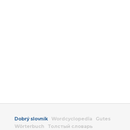
Dobrý slovník
Wordcyclopedia
Gutes
Wörterbuch
Толстый словарь