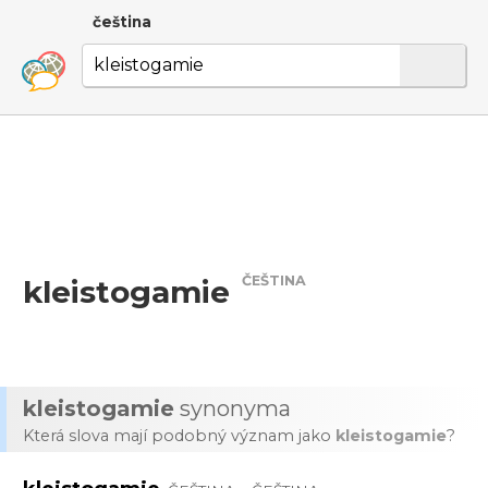
čeština
ČEŠTINA
kleistogamie
kleistogamie
synonyma
Která slova mají podobný význam jako
kleistogamie
?