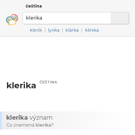
čeština
klerik
|
lyrika
|
klárka
|
klinika
ČEŠTINA
klerika
klerika
význam
Co znamená
klerika
?