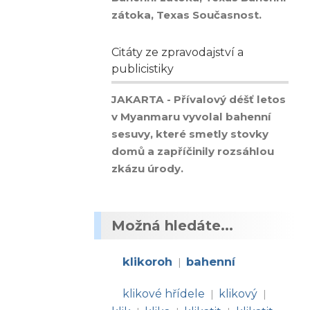
zátoka, Texas Současnost.
Citáty ze zpravodajství a
publicistiky
JAKARTA - Přívalový déšť letos
v Myanmaru vyvolal bahenní
sesuvy, které smetly stovky
domů a zapříčinily rozsáhlou
zkázu úrody.
Možná hledáte...
klikoroh
bahenní
|
klikové hřídele
klikový
|
|