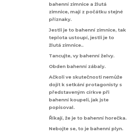
bahenní zimnice a žlutá
zimnice, mají z počátku stejné
příznaky.
Jestli je to bahenní zimnice, tak
teplota ustoupí, jestli je to
žlutá zimnice..
Tancujte, vy bahenní želvy.
Obden bahenní zábaly.
Ačkoli ve skutečnosti nemůže
dojít k setkání protagonisty s
představeným církve při
bahenní koupeli, jak jste
popisoval.
Říkají, že je to bahenní horečka.
Nebojte se, to je bahenní plyn.