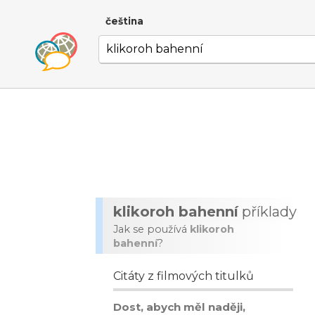
čeština
klikoroh bahenní
příklady
Jak se používá
klikoroh
bahenní
?
Citáty z filmových titulků
Dost, abych měl naději,