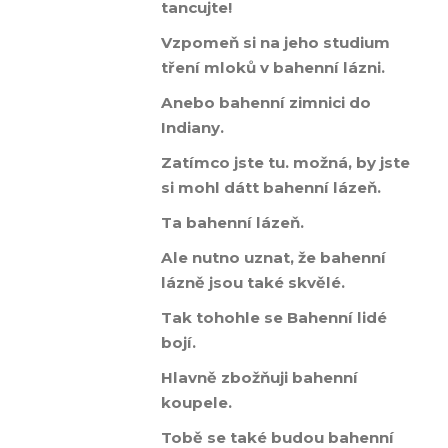
tancujte!
Vzpomeň si na jeho studium
tření mloků v bahenní lázni.
Anebo bahenní zimnici do
Indiany.
Zatímco jste tu. možná, by jste
si mohl dátt bahenní lázeň.
Ta bahenní lázeň.
Ale nutno uznat, že bahenní
lázně jsou také skvělé.
Tak tohohle se Bahenní lidé
bojí.
Hlavně zbožňuji bahenní
koupele.
Tobě se také budou bahenní