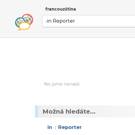
francouzština
Nic jsme nenašli.
Možná hledáte...
in
Reporter
|