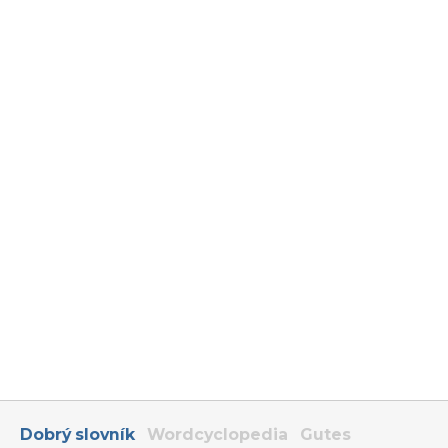
Dobrý slovník
Wordcyclopedia
Gutes