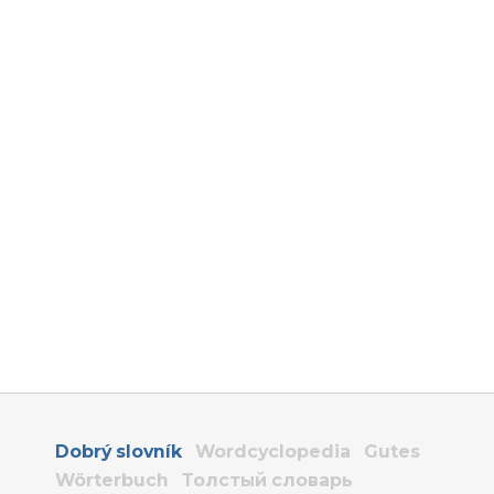
Dobrý slovník
Wordcyclopedia
Gutes
Wörterbuch
Толстый словарь