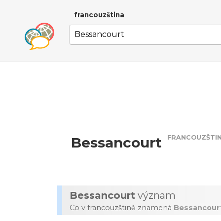
francouzština
FRANCOUZŠTI
Bessancourt
Bessancourt
význam
Co v francouzštině znamená
Bessancour