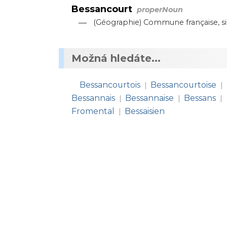
Bessancourt
properNoun
—
(Géographie) Commune française, si
Možná hledáte...
Bessancourtois
Bessancourtoise
|
|
Bessannais
Bessannaise
Bessans
|
|
|
Fromental
Bessaisien
|