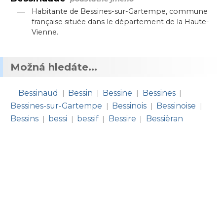
—
Habitante de Bessines-sur-Gartempe, commune
française située dans le département de la Haute-
Vienne.
Možná hledáte...
Bessinaud
Bessin
Bessine
Bessines
|
|
|
|
Bessines-sur-Gartempe
Bessinois
Bessinoise
|
|
|
Bessins
bessi
bessif
Bessire
Bessièran
|
|
|
|