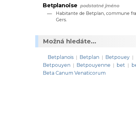
Betplanoise
podstatné jméno
—
Habitante de Betplan, commune fra
Gers.
Možná hledáte...
Betplanois
Betplan
Betpouey
|
|
|
Betpouyen
Betpouyenne
bet
b
|
|
|
Beta Canum Venaticorum