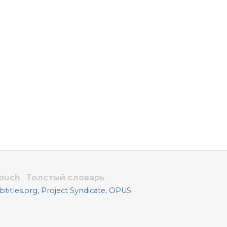
rbuch
Толстый словарь
titles.org
,
Project Syndicate
,
OPUS