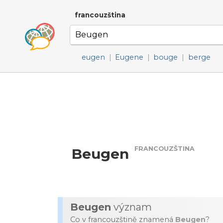
francouzština
eugen
|
Eugene
|
bouge
|
berge
FRANCOUZŠTINA
Beugen
Beugen
význam
Co v francouzštině znamená
Beugen
?