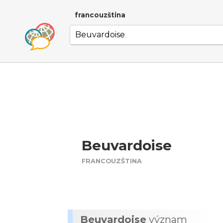
francouzština
Beuvardoise
FRANCOUZŠTINA
Beuvardoise
význam