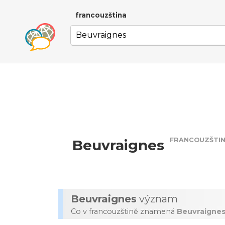
francouzština
FRANCOUZŠTI
Beuvraignes
Beuvraignes
význam
Co v francouzštině znamená
Beuvraigne