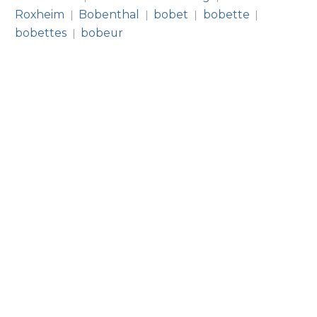
Roxheim
Bobenthal
bobet
bobette
|
|
|
|
bobettes
bobeur
|