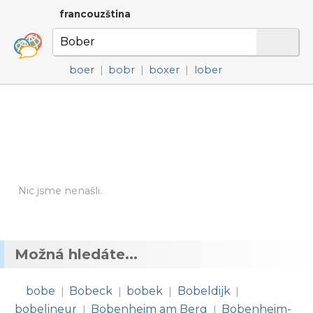
francouzština
boer
|
bobr
|
boxer
|
lober
Nic jsme nenašli.
Možná hledáte...
bobe
Bobeck
bobek
Bobeldijk
|
|
|
|
bobelineur
Bobenheim am Berg
Bobenheim-
|
|