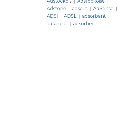
Adstockois
Adstockoise
|
|
Adstone
adscrit
AdSense
|
|
|
ADSI
ADSL
adsorbant
|
|
|
adsorbat
adsorber
|