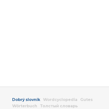
Dobrý slovník
Wordcyclopedia
Gutes
Wörterbuch
Толстый словарь