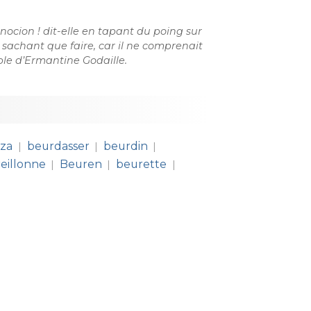
nocion ! dit-elle en tapant du poing sur
 sachant que faire, car il ne comprenait
ible d’Ermantine Godaille.
za
beurdasser
beurdin
|
|
|
eillonne
Beuren
beurette
|
|
|