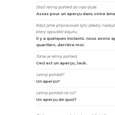
Stačí letmý pohled do vaší duše.
Assez pour un aperçu dans votre âme
Když jsme připravovali tyto záběry nasky
který opouštěl kajutu.
Il y a quelques instants. nous avons a
quartiers, derrière moi.
Tohle je letmý pohled.
Ceci est un aperçu, Jack.
Letmý pohled?
Un aperçu?
Letmý pohled na co?
Un aperçu de quoi?