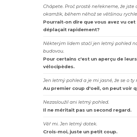
Chápete. Proč prostě neřekneme, že jste 
okamžik, během něhož se většinou rychle
Pourrait-on dire que vous avez vu cet
déplaçait rapidement?
Některým lidem stačí jen letmý pohled na 
budovou.
Pour certains c'est un aperçu de leur
vélocipèdes.
Jen letmý pohled a je mi jasné, že se o t
Au premier coup d'oeil, on peut voir q
Nezasloužil ani letmý pohled.
Il ne méritait pas un second regard.
Věř mi. Jen letmý dotek.
Crois-moi, juste un petit coup.